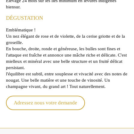
Élevage 24 mois sur les lies minimum en levures indigènes
biensur.
DÉGUSTATION
Emblématique !
Un nez élégant de rose et de violette, de la cerise griotte et de la
groseille.
En bouche, droite, ronde et généreuse, les bulles sont fines et
l'attaque est fraîche et annonce une mâche riche et délicate. C'est
mielleux et minéral avec une belle structure et un fruité délicat
persistant.
l'équilibre est subtil, entre souplesse et vivacité avec des notes de
nougat. Une belle matière et une touche de vinosité. Un
champagne vivant, du grand art ! Tout naturellement.
Adressez nous votre demande