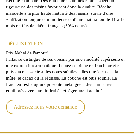
Récolte manuelle. Des rendements limités et une sélection
rigoureuse des raisins favorisent donc la qualité. Récolte
manuelle à la plus haute maturité des raisins, suivie d'une
vinification longue et minutieuse et d'une maturation de 11 à 14
mois en fûts de chêne français (30% neufs).
DÉGUSTATION
Prix Nobel de l'amour!
Falfas se distingue de ses voisins par une sincérité supérieure et
une expression aromatique. Le nez est riche en fraîcheur et en
puissance, associé à des notes subtiles telles que le cassis, la
mûre, le cacao ou la réglisse. La bouche est plus souple. La
fraîcheur est toujours présente mélangée à des tanins très
équilibrés avec une fin fruitée et légèrement acidulée.
Adressez nous votre demande