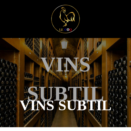
VINS
SUBTIL
VINS SUBTIL