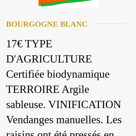
BOURGOGNE BLANC
17€ TYPE
D'AGRICULTURE
Certifiée biodynamique
TERROIRE Argile
sableuse. VINIFICATION
Vendanges manuelles. Les
raisins ont été pressés en