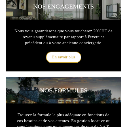
NOS ENGAGEMENTS
Nous vous garantissons que vous toucherez 20%HT de
revenu supplémentaire par rapport à l'exercice
précédent ou à votre ancienne conciergerie.
En savoir plus
NOS FORMULES
Trouvez la formule la plus adéquate en fonctions de
vos besoins et de vos attentes. En gestion locative ou
sous-locations nous nous occupons de tout de A à Z.