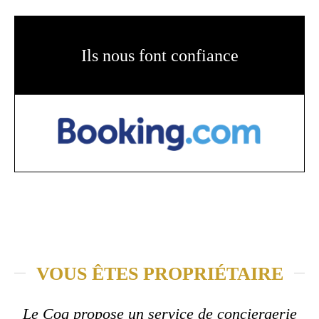
Ils nous font confiance
VOUS ÊTES PROPRIÉTAIRE
Le Coq propose un service de conciergerie