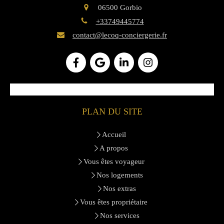
06500
Gorbio
+33749445774
contact@lecoq-conciergerie.fr
PLAN DU SITE
Accueil
A propos
Vous êtes voyageur
Nos logements
Nos extras
Vous êtes propriétaire
Nos services